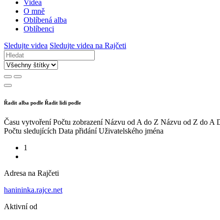
Videa
O mně
Oblíbená alba
Oblíbenci
Sledujte videa
Sledujte videa na Rajčeti
Řadit alba podle
Řadit lidi podle
Času vytvoření
Počtu zobrazení
Názvu od A do Z
Názvu od Z do A
D
Počtu sledujících
Data přidání
Uživatelského jména
1
Adresa na Rajčeti
hanininka.rajce.net
Aktivní od