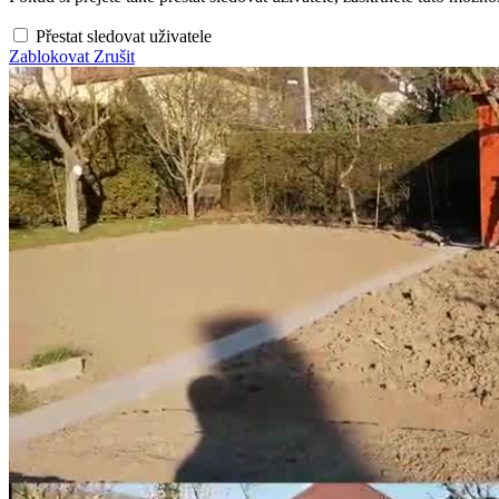
Přestat sledovat uživatele
Zablokovat
Zrušit