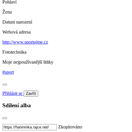
Pohlaví
Žena
Datum narození
Webová adresa
http://www.sportujme.cz
Fototechnika
Moje nejpoužívanější štítky
#sport
Přihlásit se
Zavřít
Sdílení alba
Zkopírováno