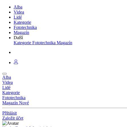
Alba
Videa
Lidé
Kategorie
Fototechnika
Magazín
Další
Kategorie
Fototechnika
Magazín
Alba
Videa
Lidé
Kategorie
Fototechnika
Magazín
Nové
Přihlásit
Založit účet